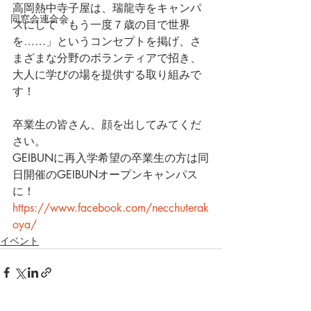
高岡熱中寺子屋は、瑞龍寺をキャンパ
同窓会連合会
スにして「もう一度７歳の目で世界
を……」というコンセプトを掲げ、さ
まざまな分野のボランティアで招き、
大人に学びの場を提供する取り組みで
す！
卒業生の皆さん、顔を出してみてくだ
さい。
GEIBUNに再入学希望の卒業生の方は同
日開催のGEIBUNオープンキャンパス
に！
https://www.facebook.com/necchuterak
oya/ 
イベント