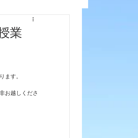
授業
ります。
非お越しくださ