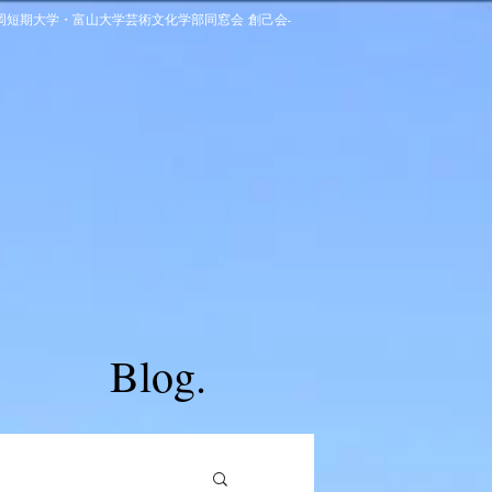
高岡短期大学・富山大学芸術文化学部同窓会 創己会-
Blog.