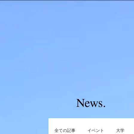
News.
全ての記事
イベント
大学