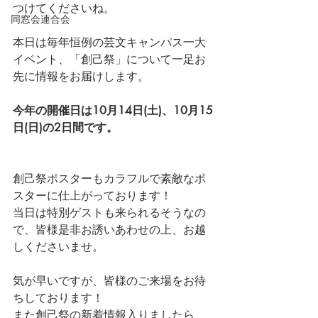
つけてくださいね。
同窓会連合会
本日は毎年恒例の芸文キャンパス一大
イベント、「創己祭」について一足お
先に情報をお届けします。
今年の開催日は10月14日(土)、10月15
日(日)の2日間です。
創己祭ポスターもカラフルで素敵なポ
スターに仕上がっております！
当日は特別ゲストも来られるそうなの
で、皆様是非お誘いあわせの上、お越
しくださいませ。
気が早いですが、皆様のご来場をお待
ちしております！
また創己祭の新着情報入りましたら、