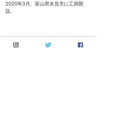
2020年3月、富山県氷見市に工房開
設。
最新記事
すべて表示