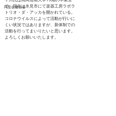
で、現在は氷見市にて楽器工房ラボラ
同窓会連合会
トリオ・ダ・アッカを開かれている。
コロナウイルスによって活動が行いに
くい状況ではありますが、新体制での
活動を行ってまいりたいと思います。
よろしくお願いいたします。