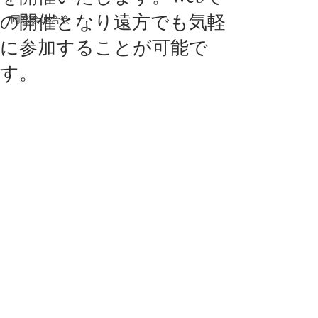
の開催となり遠方でも気軽
同窓会連合会
に参加することが可能で
す。