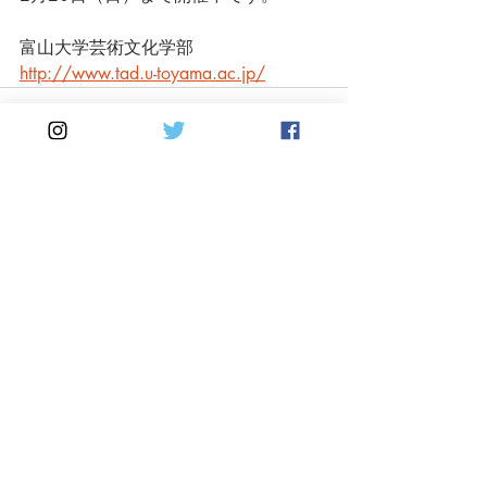
富山大学芸術文化学部
http://www.tad.u-toyama.ac.jp/
最新記事
すべて表示