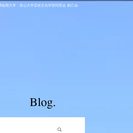
高岡短期大学・富山大学芸術文化学部同窓会 創己会-
Blog.