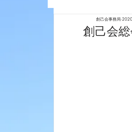
創己会事務局
202
創己会総