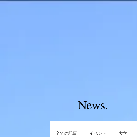
News.
全ての記事
イベント
大学