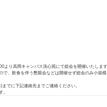
8：00より高岡キャンパス洗心苑にて総会を開催いたしま
ので、飲食を伴う懇親会などは開催せず総会のみ小規模
(木)までに下記連絡先までご連絡ください。
す。