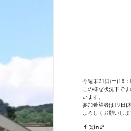
今週末21日(土)1
この様な状況下です
います。
参加希望者は19日
よろしくお願いしま