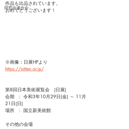
作品も出品されています。
同窓会連合会
おめでとうございます！
※画像：日展HPより　
https://nitten.or.jp/
第8回日本美術展覧会　(日展)
会期　:  令和3年10月29日(金) ～ 11月
21日(日)　
場所　:  国立新美術館
その他の会場