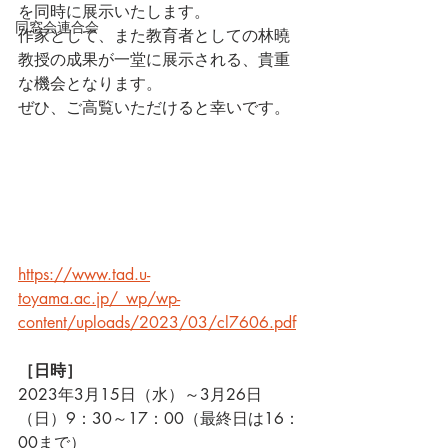
を同時に展示いたします。
同窓会連合会
作家として、また教育者としての林曉
教授の成果が一堂に展示される、貴重
な機会となります。
ぜひ、ご高覧いただけると幸いです。
https://www.tad.u-
toyama.ac.jp/_wp/wp-
content/uploads/2023/03/cl7606.pdf
［日時］
2023年3月15日（水）～3月26日
（日）9：30～17：00（最終日は16：
00まで）