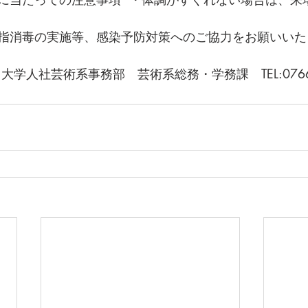
指消毒の実施等、感染予防対策へのご協力をお願いいた
学人社芸術系事務部　芸術系総務・学務課　TEL:0766-2