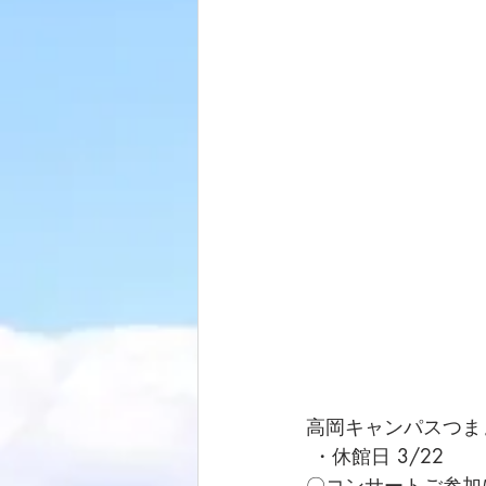
高岡キャンパスつままホー
 ・休館日 3/22 
〇コンサートご参加