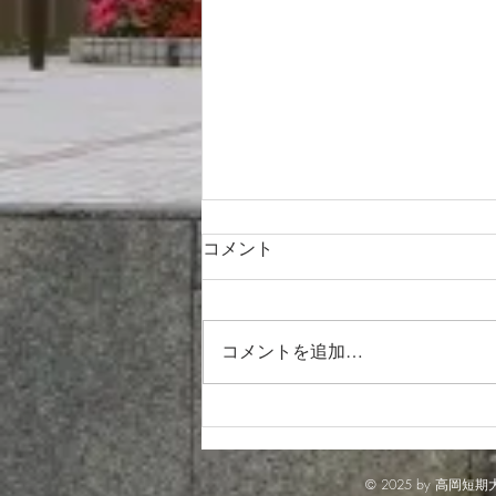
コメント
コメントを追加…
『総会および懇親会』のお知
らせ (2026/7/11開催)
© 2025 by 高