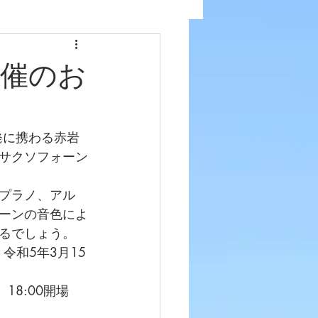
開催のお
発に携わる赤岩
サクソフォーン
プラノ、アル
ーンの音色によ
るでしょう。
令和5年3月15
    18:00開場　
 