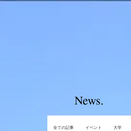
News.
全ての記事
イベント
大学