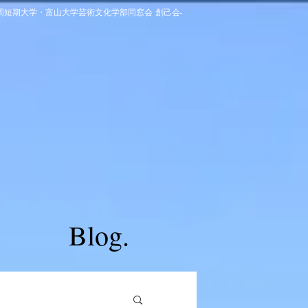
高岡短期大学・富山大学芸術文化学部同窓会 創己会-
Blog.