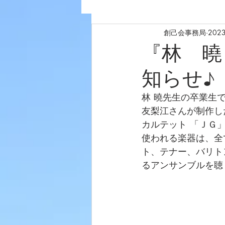
創己会事務局
202
『林 曉
知らせ♪
林 曉先生の卒業生
友梨江さんが制作し
カルテット 「ＪＧ
使われる楽器は、全
ト、テナー、バリト
るアンサンブルを聴