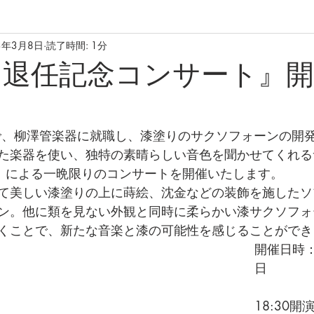
3年3月8日
読了時間: 1分
 退任記念コンサート』
で、柳澤管楽器に就職し、漆塗りのサクソフォーンの開
た楽器を使い、独特の素晴らしい音色を聞かせてくれる
」 による一晩限りのコンサートを開催いたします。
て美しい漆塗りの上に蒔絵、沈金などの装飾を施したソ
ン。他に類を見ない外観と同時に柔らかい漆サクソフォ
くことで、新たな音楽と漆の可能性を感じることができ
開催日時：
日
　　      
18:30開演