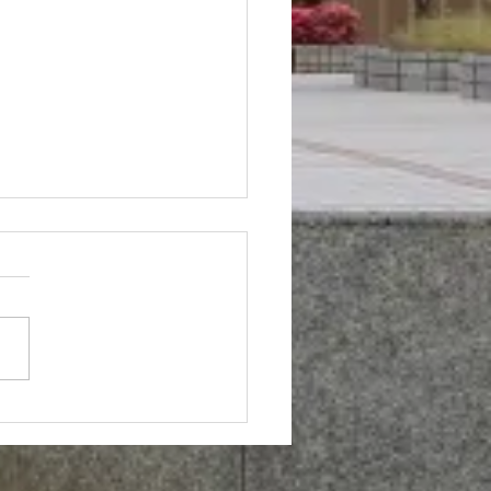
大学メールマガジン『と
いメルマガ』のご案内